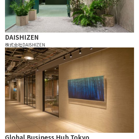
DAISHIZEN
株式会社DAISHIZEN
Global Business Hub Tokyo