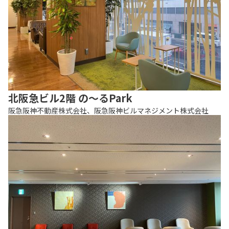
北阪急ビル2階 の〜るPark
阪急阪神不動産株式会社、阪急阪神ビルマネジメント株式会社