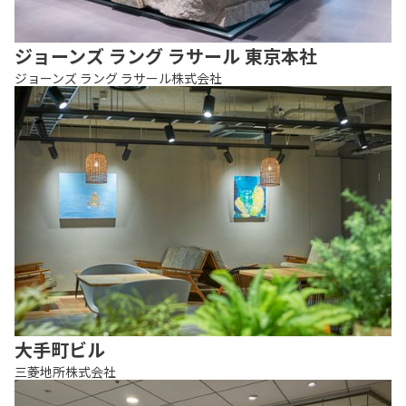
ジョーンズ ラング ラサール 東京本社
ジョーンズ ラング ラサール株式会社
大手町ビル
三菱地所株式会社