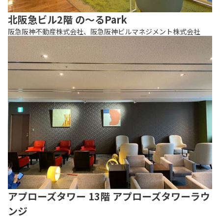
北阪急ビル2階 の〜るPark
阪急阪神不動産株式会社、阪急阪神ビルマネジメント株式会社
アプローズタワー 13階 アプローズタワーラウ
ンジ