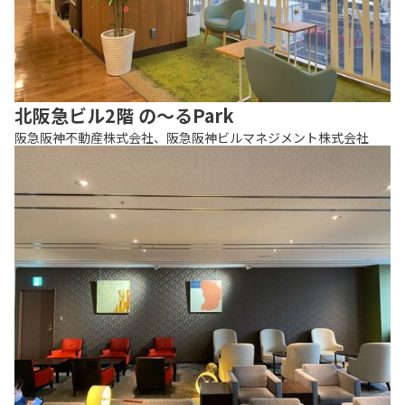
北阪急ビル2階 の〜るPark
阪急阪神不動産株式会社、阪急阪神ビルマネジメント株式会社