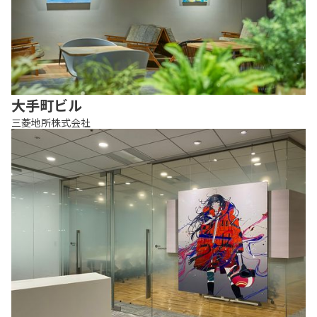
大手町ビル
三菱地所株式会社