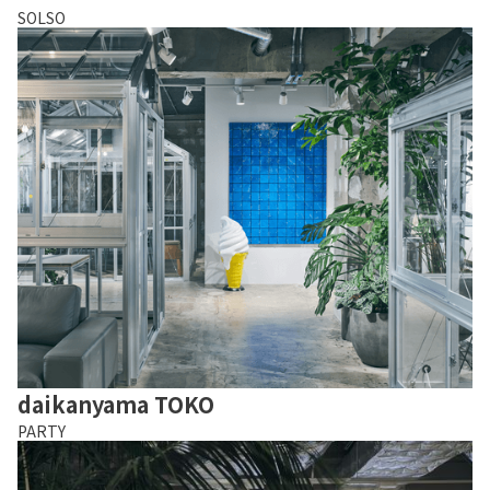
SOLSO
daikanyama TOKO
PARTY