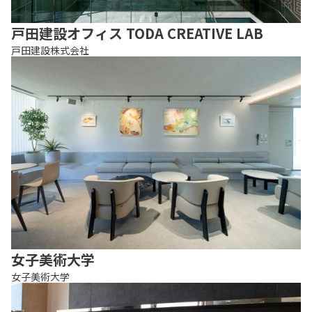
戸田建設オフィス TODA CREATIVE LAB
戸田建設株式会社
女子美術大学
女子美術大学