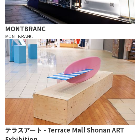
MONTBRANC
MONTBRANC
テラスアート - Terrace Mall Shonan ART
Exhibition