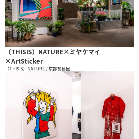
（THISIS）NATURE×ミヤケマイ
×ArtSticker
（THISIS）NATURE / 京都髙島屋