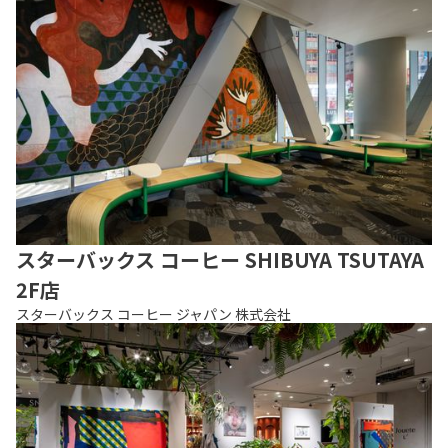
スターバックス コーヒー SHIBUYA TSUTAYA
2F店
スターバックス コーヒー ジャパン 株式会社