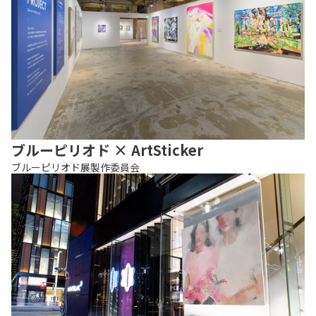
ブルーピリオド × ArtSticker
ブルーピリオド展製作委員会