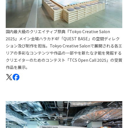
国内最大級のクリエイティブ祭典『Tokyo Creative Salon
2025』メイン会場ハラカド4F「QUEST BASE」の空間ディレク
ション及び制作を担当。Tokyo Creative Salonで展開される各エ
リアの多彩なコンテンツや作品の一部やを新たな才能を発掘する
クリエイターのためのコンテスト「TCS Open Call 2025」の受賞
作品を展示。