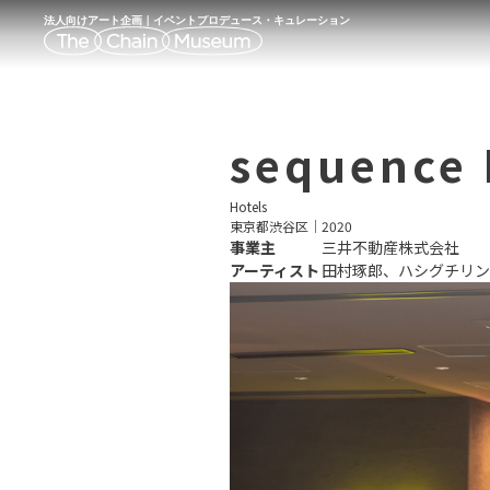
法人向けアート企画｜イベントプロデュース・キュレーション
sequence
Hotels
東京都渋谷区
｜
2020
事業主
三井不動産株式会社
アーティスト
田村琢郎、ハシグチリン