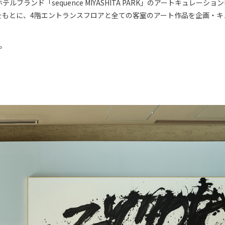
ルブランド「sequence MIYASHITA PARK」のアートキュレーショ
D】をもとに、4階エントランスフロアと全ての客室のアート作品を企画・
。