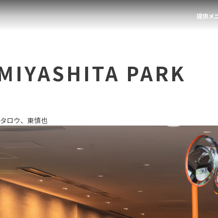
提供メ
 MIYASHITA PARK
タロウ、東慎也