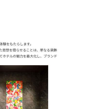
体験をもたらします。
た思想を宿らせることは、単なる装飾
じてホテルの魅力を最大化し、ブランド