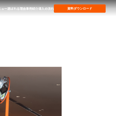
ニュー
選ばれる理由
事例紹介
導入の流れ
資料ダウンロード