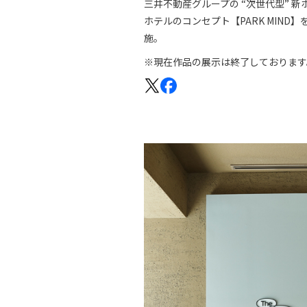
三井不動産グループの “次世代型” 新ホテ
ホテルのコンセプト【PARK MIN
施。
※現在作品の展示は終了しております