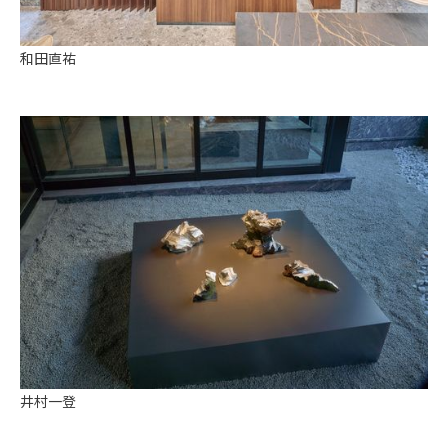
和田直祐
井村一登